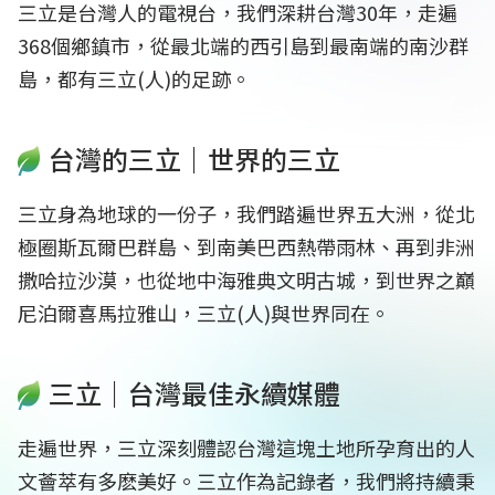
三立是台灣人的電視台，我們深耕台灣30年，走遍
368個鄉鎮市，從最北端的西引島到最南端的南沙群
島，都有三立(人)的足跡。
台灣的三立｜世界的三立
三立身為地球的一份子，我們踏遍世界五大洲，從北
極圈斯瓦爾巴群島、到南美巴西熱帶雨林、再到非洲
撒哈拉沙漠，也從地中海雅典文明古城，到世界之巔
尼泊爾喜馬拉雅山，三立(人)與世界同在。
三立｜台灣最佳永續媒體
走遍世界，三立深刻體認台灣這塊土地所孕育出的人
文薈萃有多麽美好。三立作為記錄者，我們將持續秉