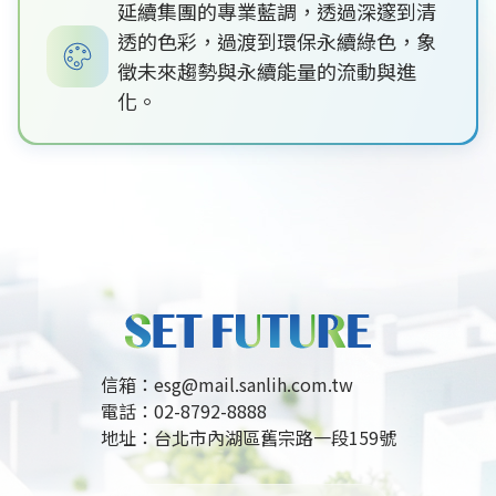
延續集團的專業藍調，透過深邃到清
透的色彩，過渡到環保永續綠色，象
徵未來趨勢與永續能量的流動與進
化。
信箱：
esg@mail.sanlih.com.tw
電話：
02-8792-8888
地址：
台北市內湖區舊宗路一段159號