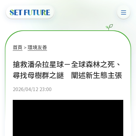
首頁
環境友善
搶救潘朵拉星球－全球森林之死、
尋找母樹群之謎 闡述新生態主張
2026/04/12 23:00