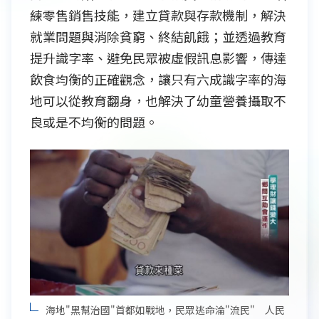
練零售銷售技能，建立貸款與存款機制，解決
就業問題與消除貧窮、終結飢餓；並透過教育
提升識字率、避免民眾被虛假訊息影響，傳達
飲食均衡的正確觀念，讓只有六成識字率的海
地可以從教育翻身，也解決了幼童營養攝取不
良或是不均衡的問題。
海地"黑幫治國"首都如戰地，民眾逃命淪"流民" 人民