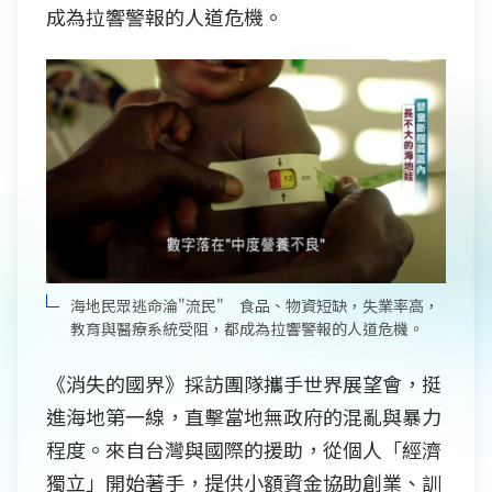
成為拉響警報的人道危機。
海地民眾逃命淪"流民" 食品、物資短缺，失業率高，
教育與醫療系統受阻，都成為拉響警報的人道危機。
《消失的國界》採訪團隊攜手世界展望會，挺
進海地第一線，直擊當地無政府的混亂與暴力
程度。來自台灣與國際的援助，從個人「經濟
獨立」開始著手，提供小額資金協助創業、訓