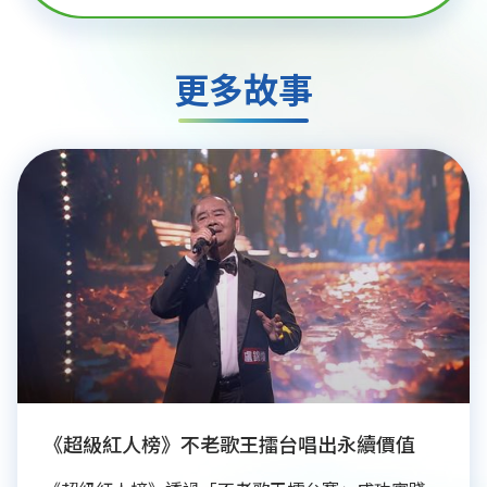
更多故事
《超級紅人榜》不老歌王擂台唱出永續價值