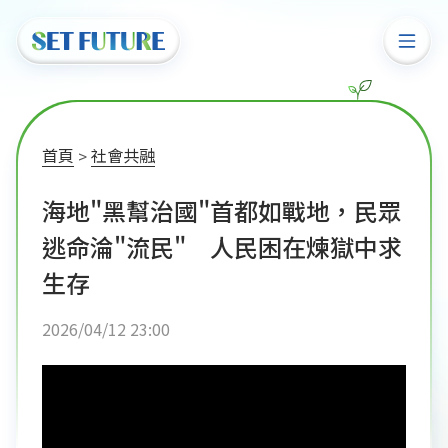
首頁
社會共融
海地"黑幫治國"首都如戰地，民眾
逃命淪"流民" 人民困在煉獄中求
生存
2026/04/12 23:00