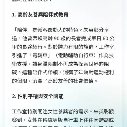
1. 高齡友善與陪伴式教育
「陪伴」是嶺客最動人的特色。朱英彰分享
過，他曾帶領高齡 90 歲的長者完成單日 60 公
里的長途騎行。對於體力有限的族群，工作室
引進了「電輔車」（電動輔助自行車）作為技
術支援，讓身體限制不再成為探索世界的阻
礙。這種陪伴式帶領，消弭了年齡對運動權利
的侷限，落實了高齡友善的社會價值。
2. 性別平權與安全賦能
工作室特別關注女性參與者的需求。朱英彰觀
察到，女性在傳統男版自行車上往往因跨高或