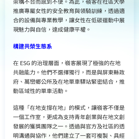
架構不合而感到不便。為此，嶺客在社區大學
推廣專屬女性的安全教育與領騎訓練，透過適
合的設備與專業教學，讓女性在低碳運動中展
現魅力與自信，達成健康平權。
構建共榮生態系
在 ESG 的治理層面，嶺客展現了極強的在地
共融能力。他們不選擇獨行，而是與屏東縣政
府、萬巒鄉公所及在地單車驛站緊密結合，推
動區域性的單車活動。
這種「在地支撐在地」的模式，讓嶺客不僅是
一個工作室，更成為支持青年創業與在地文創
發展的獲獎團隊之一。透過與官方及社區的透
明溝通與協作，他們建立了一套可複製、具經