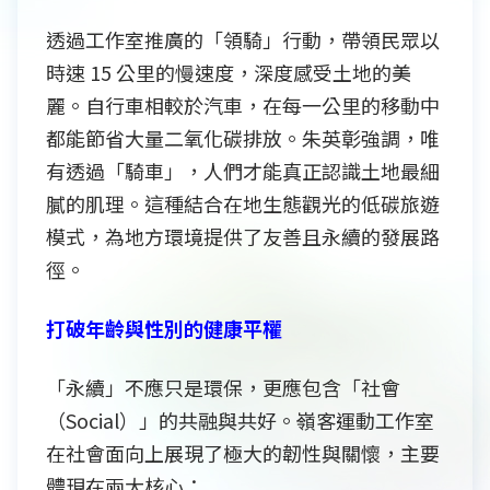
透過工作室推廣的「領騎」行動，帶領民眾以
時速 15 公里的慢速度，深度感受土地的美
麗。自行車相較於汽車，在每一公里的移動中
都能節省大量二氧化碳排放。朱英彰強調，唯
有透過「騎車」，人們才能真正認識土地最細
膩的肌理。這種結合在地生態觀光的低碳旅遊
模式，為地方環境提供了友善且永續的發展路
徑。
打破年齡與性別的健康平權
「永續」不應只是環保，更應包含「社會
（Social）」的共融與共好。嶺客運動工作室
在社會面向上展現了極大的韌性與關懷，主要
體現在兩大核心：