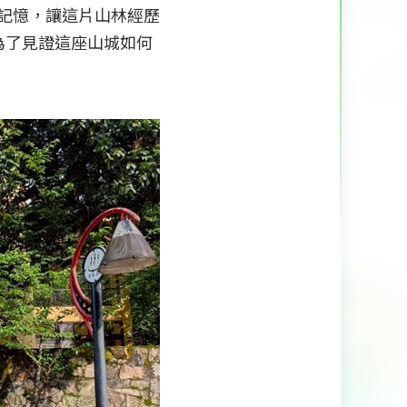
難記憶，讓這片山林經歷
為了見證這座山城如何