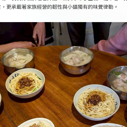
食，更承載著家族經營的韌性與小鎮獨有的味覺律動。