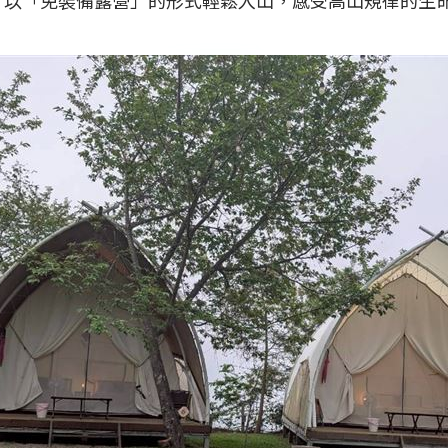
，以「免裝備露營」的形式輕鬆入山，感受高山規律的生