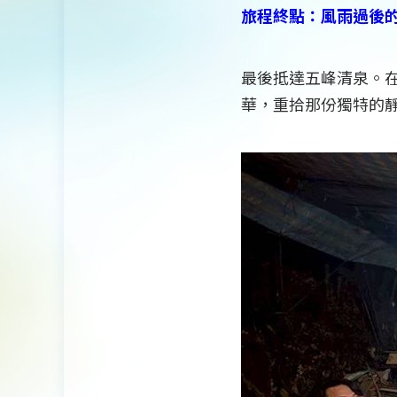
旅程終點：風雨過後
最後抵達五峰清泉。
華，重拾那份獨特的