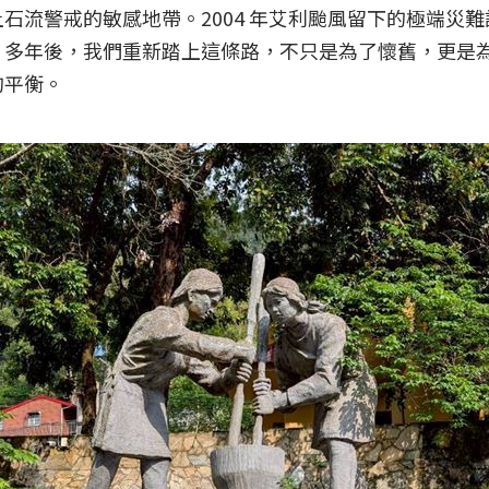
石流警戒的敏感地帶。2004 年艾利颱風留下的極端災
。多年後，我們重新踏上這條路，不只是為了懷舊，更是
的平衡。