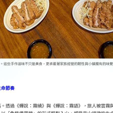
。這些手作滋味不只是美食，更承載著家族經營的韌性與小鎮獨有的味覺
生命節奏
落。透過《蟬說：霧繞》與《蟬說：霧語》，旅人被雲霧