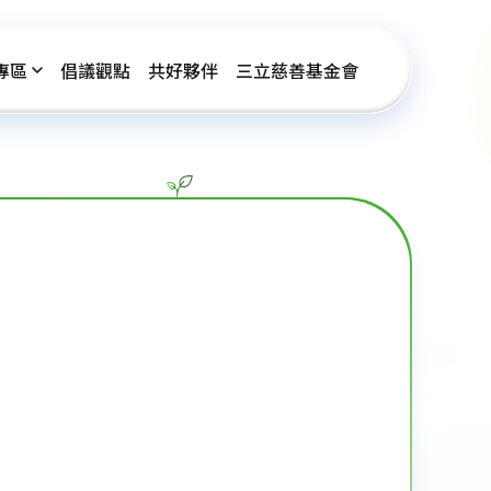
專區
倡議觀點
共好夥伴
三立慈善基金會