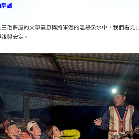
的靜謐
在三毛夢屋的文學氣息與將軍湯的溫熱泉水中，我們看見
靜謐與安定。