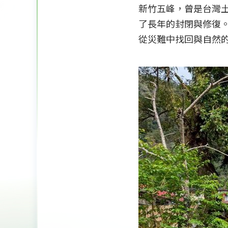
新竹五峰，曾是台灣土
了長年的封閉與修復
從災難中找回與自然