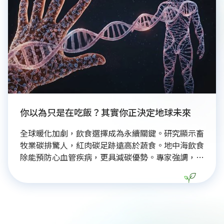
建材開始，避免身體與環境持續透支。
你以為只是在吃飯？其實你正決定地球未來
全球暖化加劇，飲食選擇成為永續關鍵。研究顯示畜
牧業碳排驚人，紅肉碳足跡遠高於蔬食。地中海飲食
除能預防心血管疾病，更具減碳優勢。專家強調，永
續飲食核心在於「在地、當季、少加工」，並示範
「台灣版地中海飲食」，利用市場平價食材打造健康
餐單，打破昂貴難做的迷思。這場餐桌革命不僅是為
了個人健康，更是拯救地球的重要行動，呼籲大眾透
過正確飲食選擇，實踐養生與環境保護的雙贏生活。