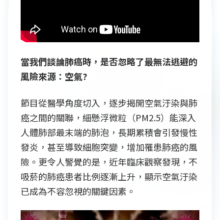
當我們談論肺癌時，是否忽略了最無法逃避的
風險來源：空氣?
節目從醫學角度切入，逐步揭開空氣汙染與肺
癌之間的關聯，細懸浮微粒（PM2.5）能深入
人體肺部最末端的肺泡，長期累積會引發慢性
發炎，甚至導致細胞突變，增加罹患肺癌的風
險。更令人警覺的是，近年臨床觀察發現，不
吸菸的肺癌患者比例逐漸上升，顯示空氣汙染
已成為不容忽視的關鍵因素。