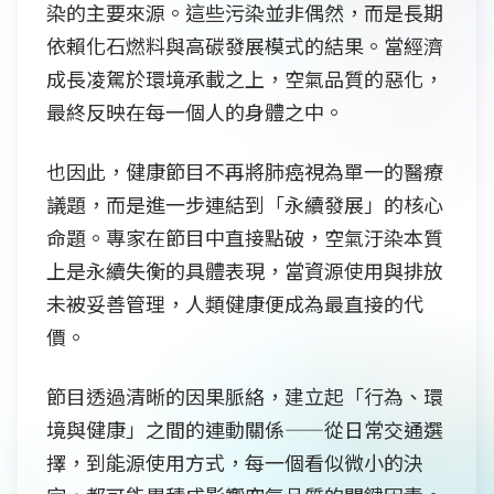
染的主要來源。這些污染並非偶然，而是長期
依賴化石燃料與高碳發展模式的結果。當經濟
成長凌駕於環境承載之上，空氣品質的惡化，
最終反映在每一個人的身體之中。
也因此，健康節目不再將肺癌視為單一的醫療
議題，而是進一步連結到「永續發展」的核心
命題。專家在節目中直接點破，空氣汙染本質
上是永續失衡的具體表現，當資源使用與排放
未被妥善管理，人類健康便成為最直接的代
價。
節目透過清晰的因果脈絡，建立起「行為、環
境與健康」之間的連動關係——從日常交通選
擇，到能源使用方式，每一個看似微小的決