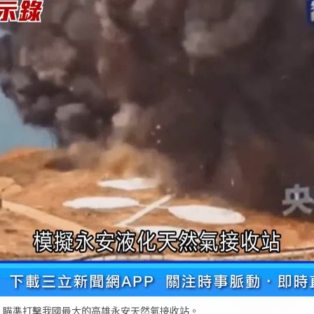
練，瞄準打擊我國最大的高雄永安天然氣接收站。