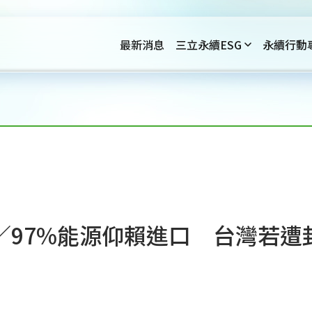
最新消息
三立永續ESG
永續行動
／97%能源仰賴進口 台灣若遭