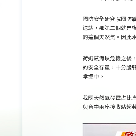
國防安全研究院國防
送站，那第二個就是
的這個天然氣。因此
荷姆茲海峽危機之後，
的安全存量，十分脆
掌握中。
我國天然氣發電占比
與台中兩座接收站超載