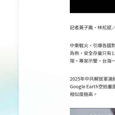
記者黃子鳳、林松斌
中東戰火，引爆各國
為例，安全存量只有
限。專家示警，台海
2025年中共解放軍
Google Eart
相似度極高。