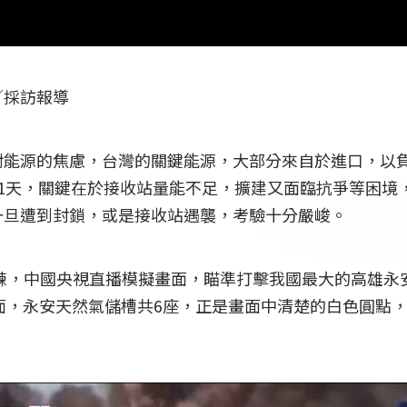
／採訪報導
對能源的焦慮，台灣的關鍵能源，大部分來自於進口，以
11天，關鍵在於接收站量能不足，擴建又面臨抗爭等困境
一旦遭到封鎖，或是接收站遇襲，考驗十分嚴峻。
演練，中國央視直播模擬畫面，瞄準打擊我國最大的高雄永
h空拍畫面，永安天然氣儲槽共6座，正是畫面中清楚的白色圓