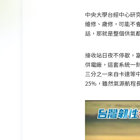
中央大學台經中心研究
維修、歲修，可能不
話，那就是整個供氣
接收站日夜不停歇，當
供電廠，這套系統一刻
三分之一來自卡達等中
25%，雖然氣源航程