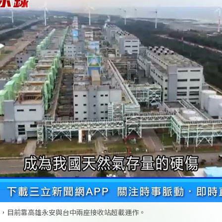
，目前靠高雄永安與台中兩座接收站超載運作。