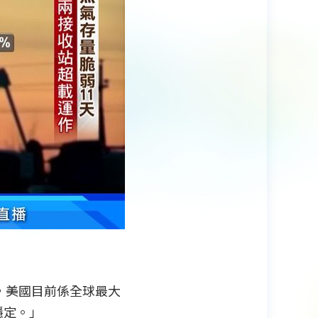
氣，美國目前係全球最大
穩定。」