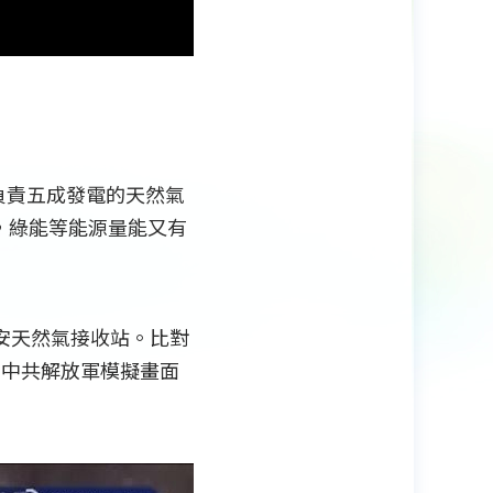
負責五成發電的天然氣
，綠能等能源量能又有
安天然氣接收站。比對
點，中共解放軍模擬畫面