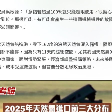
員梁啟源：「意指若超過100%就只能超限使用，很擔
會到位。那很可能、有可能會產生一些這個機械機件的故
都受到影響。」
天然氣船進港，零下162度的液態天然氣灌入儲槽，隨
都不能停，因為只有11天的緩衝空間，尤其我國天然氣9
東國家，面對情勢緊張，經濟部調整採購策略，未來美國將
長、成本受運費波動，但首要分散地緣政治風險。