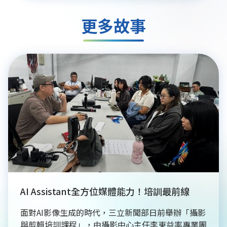
更多故事
AI Assistant全方位媒體能力！培訓最前線
面對AI影像生成的時代，三立新聞部日前舉辦「攝影
與剪輯培訓課程」，由攝影中心主任李東益率專業團