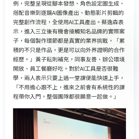
例，完整呈現從腳本發想、角色設定圖生成、
搭配音樂到逐鏡AI圖像產出、動態影片剪輯的
完整創作流程，全使用AI工具產出。蔡逸森表
示，進入三立後有機會接觸知名品牌的實際案
子，每個製作環節都是真實的業界挑戰，「累
積的不只是作品，更是可以向外界證明的合作
經歷。」黃子耘則補充，同事友善、辦公環境
開放、員工餐廳好吃。對於AI工具是否很難
學，兩人表示只要上過一堂課便能快速上手，
「不用擔心跟不上，進來之前會有系統性的課
程帶你入門，整個團隊都很願意一起做。」