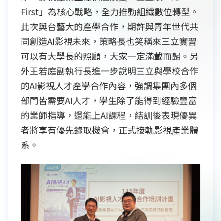
First」為核心戰略，全力推動組織數位轉型。
此次與台藝大的產學合作，期許與青年世代共
同創造AI影視未來，策略長也笑稱來三立實習
可以有大學長的照顧，大家一定滿載而歸。另
外王若庭副執行長進一步說明三立與學校合作
的AI影視人才產學合作內容，強調集團內多個
部門皆需要AI人才，學生除了能得到經驗豐富
的業師指導，還能上AI課程，結訓後表現優異
者將享有優先錄取機會，正式接軌影視產業體
系。