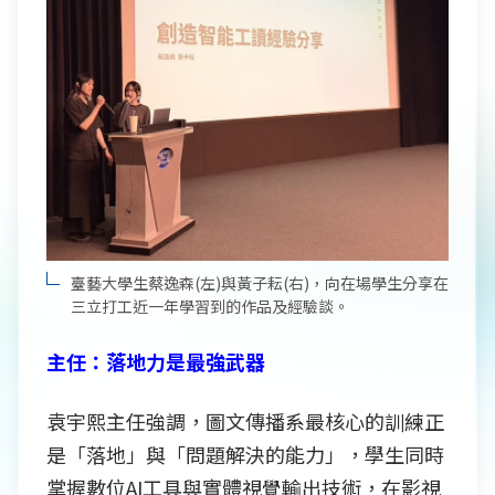
臺藝大學生蔡逸森(左)與黃子耘(右)，向在場學生分享在
三立打工近一年學習到的作品及經驗談。
主任：落地力是最強武器
袁宇熙主任強調，圖文傳播系最核心的訓練正
是「落地」與「問題解決的能力」，學生同時
掌握數位AI工具與實體視覺輸出技術，在影視