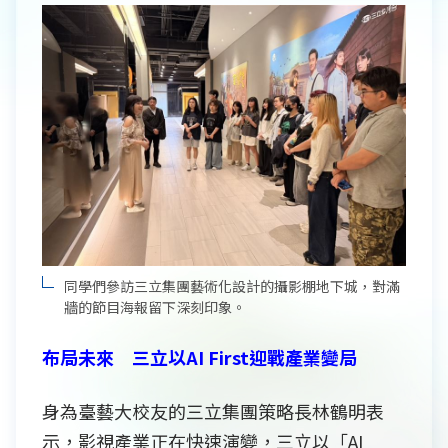
同學們參訪三立集團藝術化設計的攝影棚地下城，對滿
牆的節目海報留下深刻印象。
布局未來 三立以AI First迎戰產業變局
身為臺藝大校友的三立集團策略長林鶴明表
示，影視產業正在快速演變，三立以「AI