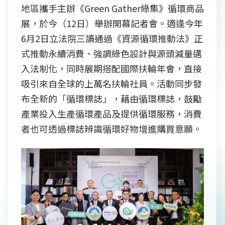
地區攜手主辦《Green Gather綠集》循環商品
展，於今（12日）舉辦開幕記者會。適逢今年
6月2日立法院三讀通過《資源循環推動法》正
式推動永續消費、強調綠色設計與源頭減量邁
入法制化，同時展期搭配國際扶輪年會，直接
吸引來自全球的上萬名扶輪社員。活動同步發
布全新的「循環標誌」，藉由循環標誌，鼓勵
產業投入生產循環產品及提供循環服務，消費
者也可透過標誌辨識循環好物增進購買意願。