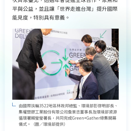
平與公益，並且讓「世界走進台灣」提升國際
能見度，特別具有意義。
由國際扶輪3522地區林政邦總監、環境部彭啓明部長、
集權塑膠工業股份有限公司詹景忠董事長及環境部資源
循環署賴瑩瑩署長，共同完成Green+Gather綠集開幕
儀式。（圖／環境部提供）