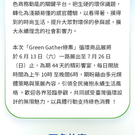
色商務動能的關鍵平台。把生硬的環保議題，
轉化為淺顯易懂的感官體驗，以看得著、摸得
到的時尚生活，提升大眾對環保的參與感，擴
大永續理念的社會影響力。
本次「Green Gather綠集」循環商品展將
於 6 月 13 日（六）一路展出至 7 月 26 日
（日）止，為期 44 天的精彩饗宴，每日開放
時間為上午 10時 至晚間6時，期盼藉由多元媒
體策略與策展內容，引領全民擁抱永續生活風
格 。歡迎各界蒞臨參觀，共同感受臺灣循環設
計的無限魅力，以具體行動支持綠色消費 ！