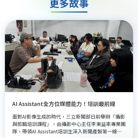
更多故事
AI Assistant全方位媒體能力！培訓最前線
面對AI影像生成的時代，三立新聞部日前舉辦「攝影
與剪輯培訓課程」，由攝影中心主任李東益率專業團
隊，帶領AI Assistant培訓生深入新聞產製第一線。