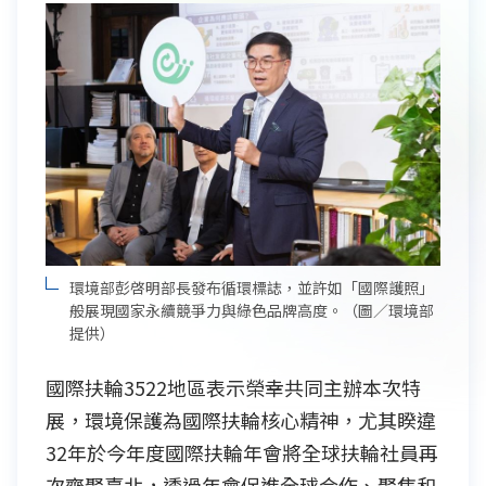
環境部彭啓明部長發布循環標誌，並許如「國際護照」
般展現國家永續競爭力與綠色品牌高度。（圖／環境部
提供）
國際扶輪3522地區表示榮幸共同主辦本次特
展，環境保護為國際扶輪核心精神，尤其睽違
32年於今年度國際扶輪年會將全球扶輪社員再
次齊聚臺北，透過年會促進全球合作、聚焦和