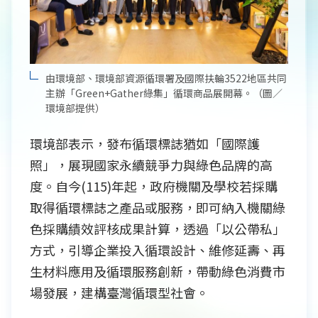
由環境部、環境部資源循環署及國際扶輪3522地區共同
主辦「Green+Gather綠集」循環商品展開幕。（圖／
環境部提供）
環境部表示，發布循環標誌猶如「國際護
照」，展現國家永續競爭力與綠色品牌的高
度。自今(115)年起，政府機關及學校若採購
取得循環標誌之產品或服務，即可納入機關綠
色採購績效評核成果計算，透過「以公帶私」
方式，引導企業投入循環設計、維修延壽、再
生材料應用及循環服務創新，帶動綠色消費市
場發展，建構臺灣循環型社會。