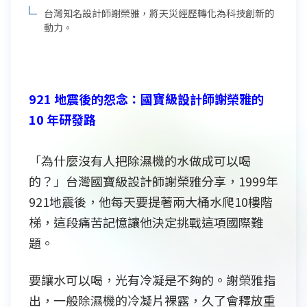
台灣知名設計師謝榮雅，將天災經歷轉化為科技創新的
動力。
921 地震後的怨念：國寶級設計師謝榮雅的
10 年研發路
「為什麼沒有人把除濕機的水做成可以喝
的？」台灣國寶級設計師謝榮雅分享，1999年
921地震後，他每天要提著兩大桶水爬10樓階
梯，這段痛苦記憶讓他決定挑戰這項國際難
題。
要讓水可以喝，光有冷凝是不夠的。謝榮雅指
出，一般除濕機的冷凝片裸露，久了會釋放重