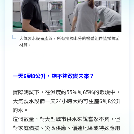
大氣製水設備產線，所有接觸水分的機體組件皆採抗菌
材質。
一天6到8公升，夠不夠改變未來？
實際測試下，在濕度約55%到65%的環境中，
大氣製水設備一天24小時大約可生產6到8公升
的水。
這個數量，對大型城市供水來說當然不夠，但
對家庭備援、災區供應、偏遠地區或特殊應用