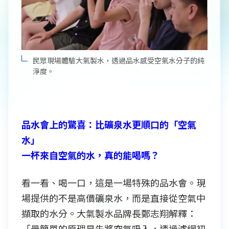
民眾現場體驗大氣製水，透過品水感受空氣水分子的純
淨度。
品水會上的驚喜：比礦泉水更順口的「空氣
水」
一杯來自空氣的水，真的能喝嗎？
看一看、喝一口，這是一場特殊的品水會。現
場提供的不是高價礦泉水，而是直接從空氣中
擷取的水分。大氣製水品牌長鄭志翔解釋：
「最簡單的原理是先將空氣吸入，透過濾網初