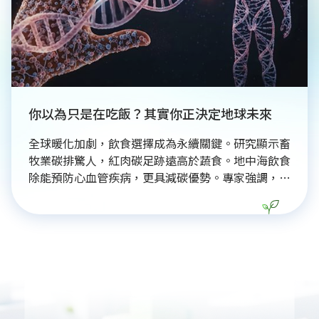
你以為只是在吃飯？其實你正決定地球未來
全球暖化加劇，飲食選擇成為永續關鍵。研究顯示畜
牧業碳排驚人，紅肉碳足跡遠高於蔬食。地中海飲食
除能預防心血管疾病，更具減碳優勢。專家強調，永
續飲食核心在於「在地、當季、少加工」，並示範
「台灣版地中海飲食」，利用市場平價食材打造健康
餐單，打破昂貴難做的迷思。這場餐桌革命不僅是為
了個人健康，更是拯救地球的重要行動，呼籲大眾透
過正確飲食選擇，實踐養生與環境保護的雙贏生活。