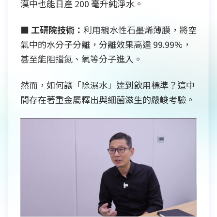
漠中也能日產 200 毫升純淨水。
■ 工研院技術：
利用親水性石墨烯薄膜，將空
氣中的水分子分離，分離效果高達 99.99%，
甚至能阻擋氮、氧等分子進入。
然而，如何讓「除濕水」達到飲用標準？這中
間存在著重金屬釋出與細菌滋生的嚴峻考驗。