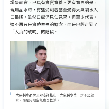
場景而言，已具有實質意義。更有意思的是，
現場品水時，有些受測者甚至覺得大氣製水入
口最順。雖然口感仍見仁見智，但至少代表，
這不再只是實驗室裡的概念，而是已經走到了
「人真的敢喝」的階段。
大氣製水品牌長鄭志翔指出，大氣製水第一步不是做
水，而是先把空氣處理乾淨。