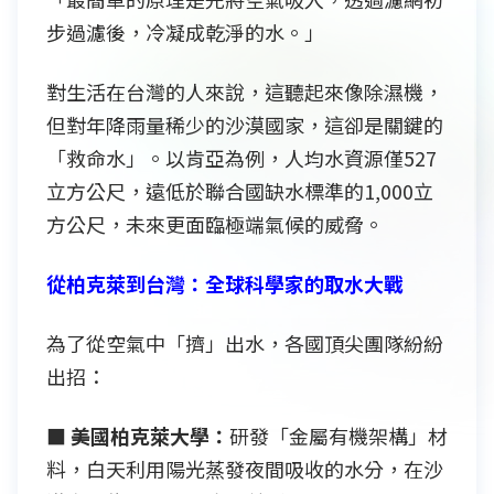
步過濾後，冷凝成乾淨的水。」
對生活在台灣的人來說，這聽起來像除濕機，
但對年降雨量稀少的沙漠國家，這卻是關鍵的
「救命水」。以肯亞為例，人均水資源僅527
立方公尺，遠低於聯合國缺水標準的1,000立
方公尺，未來更面臨極端氣候的威脅。
從柏克萊到台灣：全球科學家的取水大戰
為了從空氣中「擠」出水，各國頂尖團隊紛紛
出招：
■ 美國柏克萊大學：
研發「金屬有機架構」材
料，白天利用陽光蒸發夜間吸收的水分，在沙