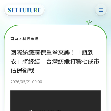
首頁
科技永續
國際紡織環保重拳來襲！「瓶到
衣」將終結 台灣紡織打響七成市
佔保衛戰
2026/05/21 09:00