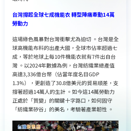
台灣撐起全球七成機能衣 轉型陣痛牽動14萬
勞動力
這場綠色風暴對台灣衝擊尤為迫切 。台灣是全
球高機能布料的出產大國，全球市佔率超過七
成，等於地球上每10件機能衣就有7件出自台
灣 。以2024年數據為例，台灣紡織業總產值
高達3,336億台幣（佔當年度名目GDP
1.3%），更創造了30.8億美元的貿易順差，支
撐著超過14萬人的生計 。如今這14萬勞動力
正處於「質變」的關鍵十字路口，如何固守
「紡織業矽谷」的美名，考驗著產業韌性 。